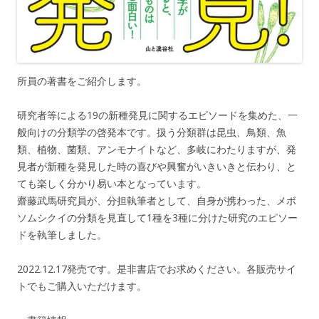
所員の著書をご紹介します。
研究者等による19の新種発見に関するエピソードを集めた、一
般向けの分類学の啓発本です。扱う分類群は昆虫、鳥類、魚
類、植物、菌類、アンモナイトなど、多岐にわたりますが、発
見者が新種を発見した時の喜びや興奮がいきいきと伝わり、と
ても楽しく分かり易い本となっています。
齋藤武馬研究員が、分担執筆者として、自身が携わった、メボ
ソムシクイの分類を見直して1種を3種に分けた研究のエピソー
ドを執筆しました。
2022.12.17発売です。是非書店でお求めください。各販売サイ
トでもご購入いただけます。