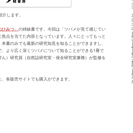
紹介します。
のひみつ」
の姉妹書です。今回は「ツバメが見て感じてい
に焦点を当てた内容となっています。人々にとってもっと
、本書のみでも最新の研究知見を知ることができますし、
で、より広く深くツバメについて知ることができる1冊で
げん）研究員（自然誌研究室・保全研究室兼務）が監修を
た、各販売サイトでも購入ができます。