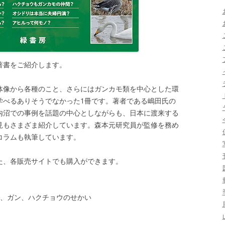
の著書をご紹介します。
体像から各種のこと、さらにはガンカモ類を中心とした環
学べるありそうでなかった1冊です。著者である嶋田氏の
内沼での事例を話題の中心としながらも、日本に渡来する
見もさまざま紹介しています。森本元研究員が監修を務め
コラムも執筆しています。
た、各販売サイトでも購入ができます。
モ、ガン、ハクチョウのせかい