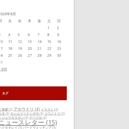
事
一
覧
2026年8月
月
火
水
木
金
土
日
1
2
3
4
5
6
7
8
9
10
11
12
13
14
15
16
17
18
19
20
21
22
23
24
25
26
27
28
29
30
31
« 8月
タグ
アホウドリ
(3)
ご挨拶
(1)
イラスト
(1)
カモ
(1)
カンムリツクシガモ
(1)
コウノトリ
(1)
シジュウカラガン
(1)
ナベヅル
(1)
ニュースレター
(15)
ハクセキレイ
(1)
バードウォッチング
(1)