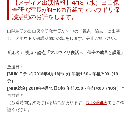
【メディア出演情報】4/18（水）出口保
全研究室長がNHKの番組でアホウドリ保
護活動のお話をします。
山階鳥研の出口保全研究室長がNHKの「視点・論点」に出演
し、アホウドリ保護活動のお話をします。是非ご覧下さい。
番組名：
視点・論点「アホウドリ復活へ 保全の成果と課題」
放送日：
[NHK Ｅテレ] 2018年4月18日(水) 午後1:50～午後2:00（10
分）
[NHK総合] 2018年4月19日(木) 午前3:50～午前4:00（10分）
＊
再放送＊
（放送時間は変更される場合があります。
NHK番組表
でもご確
認ください。