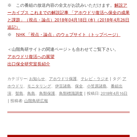
※ この番組の放送内容の全文がお読みいただけます。
解説ア
ーカイブス これまでの解説記事 「アホウドリ復活へ保全の成果
と課題」（視点・論点）2018年04月18日 (水)（2018年4月26日
追記）
※
NHK 「視点・論点」のウェブサイト（トップページ）
＜山階鳥研サイトの関連ページ＞も合わせてご覧下さい。
アホウドリ復活への展望
出口保全研究室長紹介
カテゴリー:
お知らせ
、
アホウドリ保護
、
テレビ・ラジオ
| タグ:
ア
ホウドリ
、
モニタリング
、
伊豆諸島
、
保全
、
小笠原諸島
、
番組出
演
、
聟島
、
鳥島
、
鳥類保護
、
鳥類標識調査
| 投稿日:
2018年4月16日
|
投稿者:
山階鳥研広報