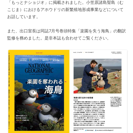
「もっとナショジオ」に掲載されました。小笠原諸島聟島（む
こじま）におけるアホウドリの新繁殖地形成事業などについて
お話しています。
また、出口室長は同誌7月号巻頭特集「楽園を失う海鳥」の翻訳
監修を務めました。是非本誌も合わせてご覧ください。