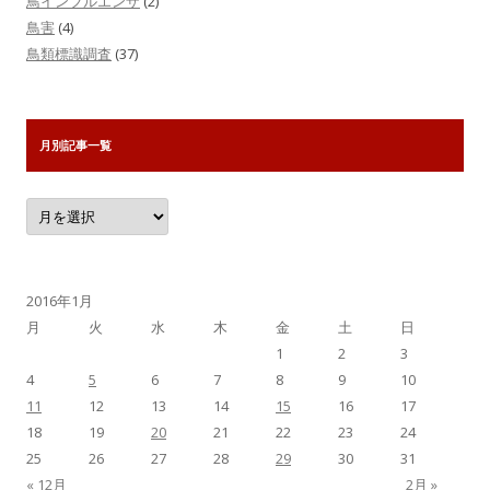
鳥インフルエンザ
(2)
鳥害
(4)
鳥類標識調査
(37)
月別記事一覧
月
別
記
事
一
覧
2016年1月
月
火
水
木
金
土
日
1
2
3
4
5
6
7
8
9
10
11
12
13
14
15
16
17
18
19
20
21
22
23
24
25
26
27
28
29
30
31
« 12月
2月 »