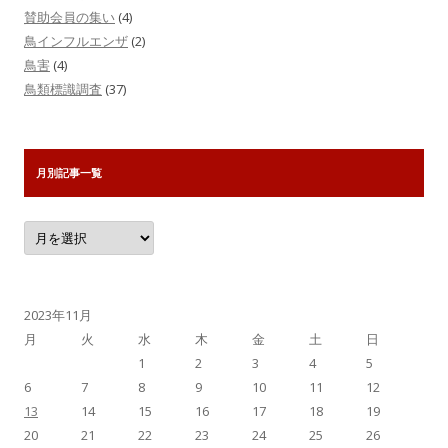
賛助会員の集い
(4)
鳥インフルエンザ
(2)
鳥害
(4)
鳥類標識調査
(37)
月別記事一覧
月
別
記
事
一
覧
2023年11月
月
火
水
木
金
土
日
1
2
3
4
5
6
7
8
9
10
11
12
13
14
15
16
17
18
19
20
21
22
23
24
25
26