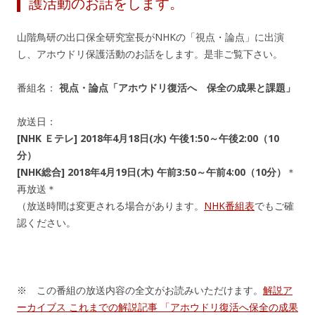
護活動のお話をします。
山階鳥研の出口保全研究室長がNHKの「視点・論点」に出演
し、アホウドリ保護活動のお話をします。是非ご覧下さい。
番組名：
視点・論点「アホウドリ復活へ 保全の成果と課題」
放送日：
[NHK Ｅテレ] 2018年4月18日(水) 午後1:50～午後2:00（10
分）
[NHK総合] 2018年4月19日(木) 午前3:50～午前4:00（10分）
＊
再放送＊
（放送時間は変更される場合があります。
NHK番組表
でもご確
認ください。
※ この番組の放送内容の全文がお読みいただけます。
解説ア
ーカイブス これまでの解説記事 「アホウドリ復活へ保全の成果