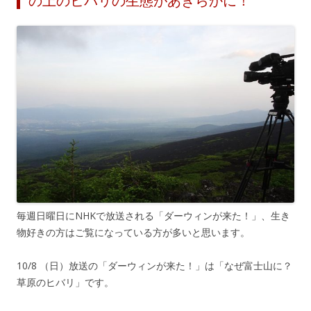
の上のヒバリの生態があきらかに！
毎週日曜日にNHKで放送される「ダーウィンが来た！」、生き
物好きの方はご覧になっている方が多いと思います。
10/8 （日）放送の「ダーウィンが来た！」は「なぜ富士山に？
草原のヒバリ」です。