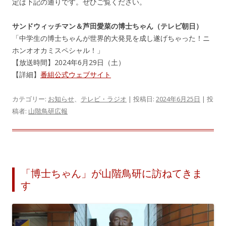
定は下記の通りです。ぜひご覧ください。
サンドウィッチマン＆芦田愛菜の博士ちゃん（テレビ朝日）
「中学生の博士ちゃんが世界的大発見を成し遂げちゃった！ニ
ホンオオカミスペシャル！」
【放送時間】2024年6月29日（土）
【詳細】
番組公式ウェブサイト
カテゴリー:
お知らせ
、
テレビ・ラジオ
| 投稿日:
2024年6月25日
|
投
稿者:
山階鳥研広報
「博士ちゃん」が山階鳥研に訪ねてきま
す