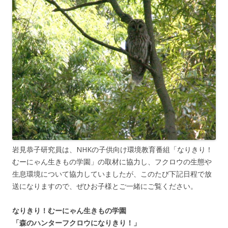
岩見恭子研究員は、NHKの子供向け環境教育番組「なりきり！
むーにゃん生きもの学園」の取材に協力し、フクロウの生態や
生息環境について協力していましたが、このたび下記日程で放
送になりますので、ぜひお子様とご一緒にご覧ください。
なりきり！むーにゃん生きもの学園
「森のハンターフクロウになりきり！」