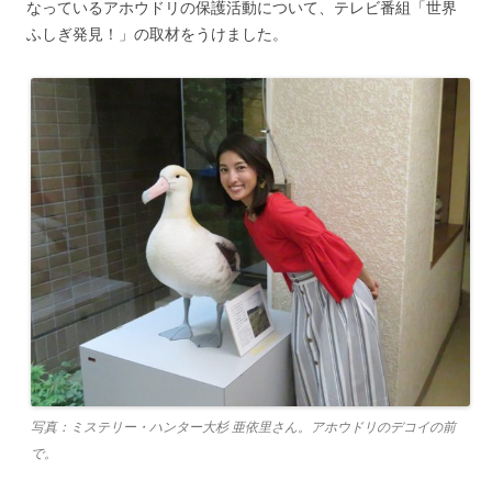
なっているアホウドリの保護活動について、テレビ番組「世界
ふしぎ発見！」の取材をうけました。
写真：ミステリー・ハンター大杉 亜依里さん。アホウドリのデコイの前
で。