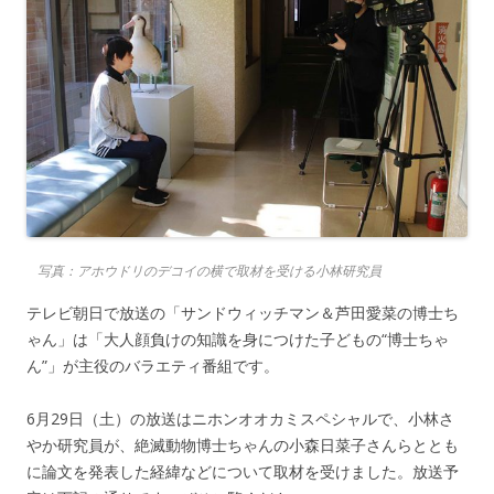
写真：アホウドリのデコイの横で取材を受ける小林研究員
テレビ朝日で放送の「サンドウィッチマン＆芦田愛菜の博士ち
ゃん」は「大人顔負けの知識を身につけた子どもの“博士ちゃ
ん”」が主役のバラエティ番組です。
6月29日（土）の放送はニホンオオカミスペシャルで、小林さ
やか研究員が、絶滅動物博士ちゃんの小森日菜子さんらととも
に論文を発表した経緯などについて取材を受けました。放送予