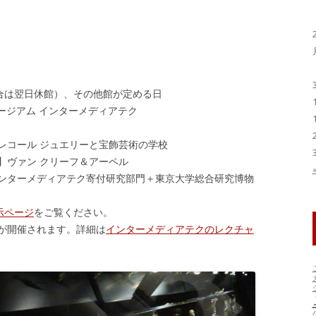
合は翌日休館）、その他館が定める日
ュージアム インターメディアテク
レコール ジュエリーと宝飾芸術の学校
】ヴァン クリーフ＆アーペル
インターメディアテク寄付研究部門＋東京大学総合研究博物
示ページ
をご覧ください。
が開催されます。詳細は
インターメディアテクのレクチャ