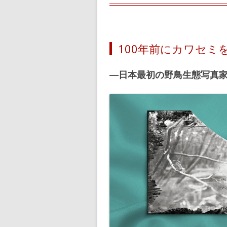
100年前にカワセミ
―日本最初の野鳥生態写真