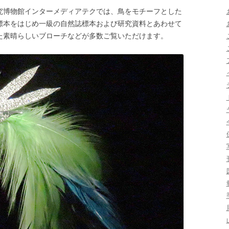
究博物館インターメディアテクでは、鳥をモチーフとした
標本をはじめ一級の自然誌標本および研究資料とあわせて
た素晴らしいブローチなどが多数ご覧いただけます。