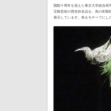
開館十周年を迎えた東京大学総合研
宝飾芸術の歴史的名品を、鳥の剥製
展示しています。鳥をモチーフにし