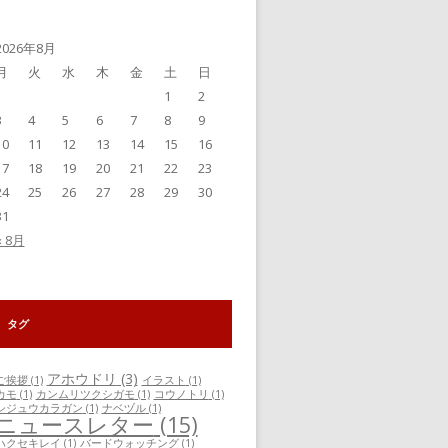
事
一
覧
2026年8月
月
火
水
木
金
土
日
1
2
3
4
5
6
7
8
9
10
11
12
13
14
15
16
17
18
19
20
21
22
23
24
25
26
27
28
29
30
31
« 8月
タグ
アホウドリ
(3)
ご挨拶
(1)
イラスト
(1)
カモ
(1)
カンムリツクシガモ
(1)
コウノトリ
(1)
シジュウカラガン
(1)
ナベヅル
(1)
ニュースレター
(15)
ハクセキレイ
(1)
バードウォッチング
(1)