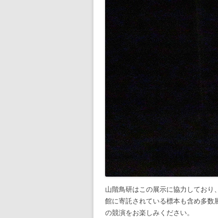
山階鳥研はこの展示に協力しており
館に寄託されている標本も含め多数
の競演をお楽しみください。