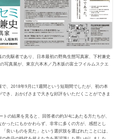
真の先駆者であり、日本最初の野鳥生態写真家、下村兼史
67）の写真展が、東京六本木／乃木坂の富士フイルムスクエ
で、2018年9月に1週間という短期間でしたが、初の本
ができ、おかげさまで大きな好評をいただくことができま
ケートの結果を見ると、回答者の約3/4にあたる方たちが、
なかったにもかかわらず、非常に多くの方が、感想とし
」「良いものを見た」という選択肢を選ばれたことには、
村の作品の時代を超えた力を再認識した思いがしました。