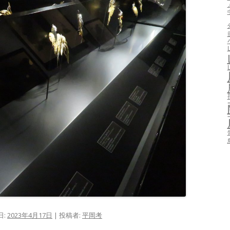
日:
2023年4月17日
|
投稿者:
平岡考