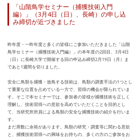
「山階鳥学セミナー（捕獲技術入門
編）」（3月4日（日）、長崎）の申し込
み締切が近づきました
昨年度・一昨年度と多くの皆様にご参加いただきました「山階
鳥学セミナー（捕獲技術入門編）」の本年度の2回目、3月4日
（日）に長崎大学で開催する回の申込み締切2月19日（月）ま
であと1週間を切りました。
安全に鳥類を捕獲・放鳥する技術は、鳥類の調査手法の1つとし
て重要な位置を占めている一方で、習得の機会が限られていま
す。そこで本セミナーでは、参加者の皆様が捕獲技術を正しく
理解し、技術習得への意欲を高めていただくことを目的とし
て、当研究所所員による鳥類の安全な捕獲技術の紹介を行いま
す。
まだ席数に余裕があります。鳥類の研究・調査等に関わる意欲
と、捕獲技術習得への興味をお持ちの、多くの方のご参加をお