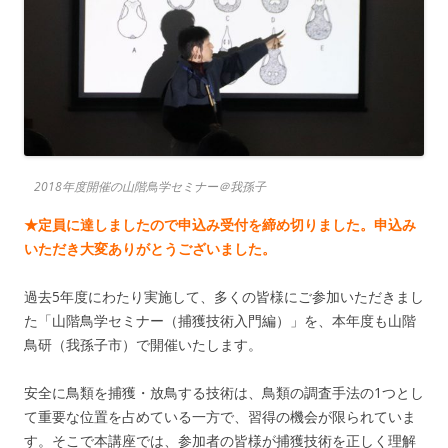
2018年度開催の山階鳥学セミナー＠我孫子
★定員に達しましたので申込み受付を締め切りました。申込み
いただき大変ありがとうございました。
過去5年度にわたり実施して、多くの皆様にご参加いただきまし
た「山階鳥学セミナー（捕獲技術入門編）」を、本年度も山階
鳥研（我孫子市）で開催いたします。
安全に鳥類を捕獲・放鳥する技術は、鳥類の調査手法の1つとし
て重要な位置を占めている一方で、習得の機会が限られていま
す。そこで本講座では、参加者の皆様が捕獲技術を正しく理解