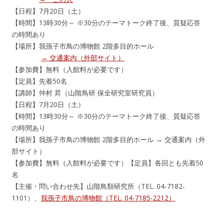
【日程】7月20日（土）
【時間】13時30分～ ※30分のテーマトーク終了後、質疑応答
の時間あり
【場所】我孫子市鳥の博物館 2階多目的ホール
→ 交通案内（外部サイト）
【参加費】無料（入館料が必要です）
【定員】先着50名
【講師】仲村 昇（山階鳥研 保全研究室研究員）
【日程】7月20日（土）
【時間】13時30分～ ※30分のテーマトーク終了後、質疑応答
の時間あり
【場所】我孫子市鳥の博物館 2階多目的ホール → 交通案内（外
部サイト）
【参加費】無料（入館料が必要です）【定員】各回とも先着50
名
【主催・問い合わせ先】山階鳥類研究所（TEL. 04-7182-
1101）、
我孫子市鳥の博物館（TEL. 04-7185-2212）