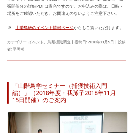
張開催分の詳細PDFは青色ですので、お申込みの際は、日時・
場所をご確認いただき、お間違えのないようご注意下さい。
※
山階鳥研のイベント情報ページ
からもご覧いただけます。
カテゴリー:
イベント
、
鳥類標識調査
| 投稿日:
2018年11月9日
|
投稿
者:
平岡考
「山階鳥学セミナー（捕獲技術入門
編）」（2018年度・我孫子2018年11月
15日開催）のご案内