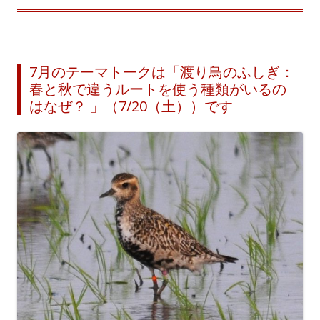
7月のテーマトークは「渡り鳥のふしぎ：
春と秋で違うルートを使う種類がいるの
はなぜ？ 」（7/20（土））です