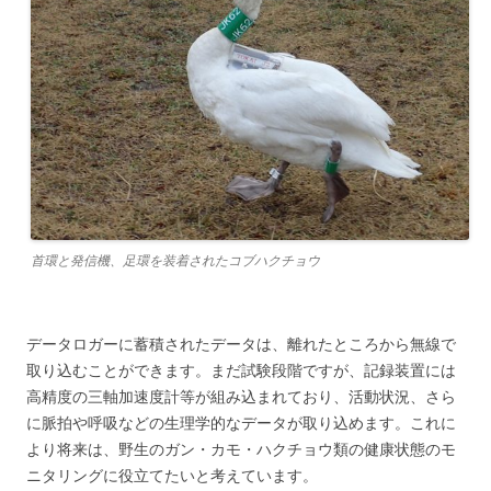
首環と発信機、足環を装着されたコブハクチョウ
データロガーに蓄積されたデータは、離れたところから無線で
取り込むことができます。まだ試験段階ですが、記録装置には
高精度の三軸加速度計等が組み込まれており、活動状況、さら
に脈拍や呼吸などの生理学的なデータが取り込めます。これに
より将来は、野生のガン・カモ・ハクチョウ類の健康状態のモ
ニタリングに役立てたいと考えています。