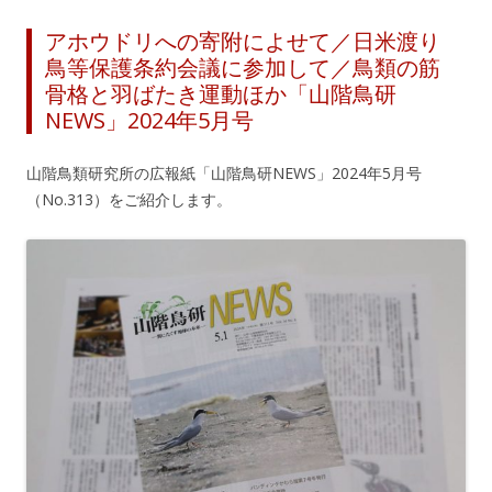
アホウドリへの寄附によせて／日米渡り
鳥等保護条約会議に参加して／鳥類の筋
骨格と羽ばたき運動ほか「山階鳥研
NEWS」2024年5月号
山階鳥類研究所の広報紙「山階鳥研NEWS」2024年5月号
（No.313）をご紹介します。