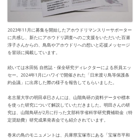
2023年11月に募集を開始したアホウドリマンスリーサポーター
に共感し、新たにアホウドリ調査へのご支援をいただいた百瀬
淳子さんからの、鳥島やアホウドリへの想いと応援メッセージ
を冒頭に掲載しています。
続いては水田拓 自然誌・保全研究ディレクターによる所員エッ
セー。2024年1月にハワイで開催された「日米渡り鳥等保護条
約会議」に出席した際の様子を報告してもらいました。
名古屋大学の明田卓巳さんには、山階鳥研の資料データや標本
を使った研究について解説していただきました。明田さんの研
究は、山階鳥研が2月に行った文部科学省科学研究費補助金（特
定奨励費）研究成果発表会でも紹介されています。
巻末の鳥のモニュメントは、兵庫県宝塚市にある「宝塚市平和