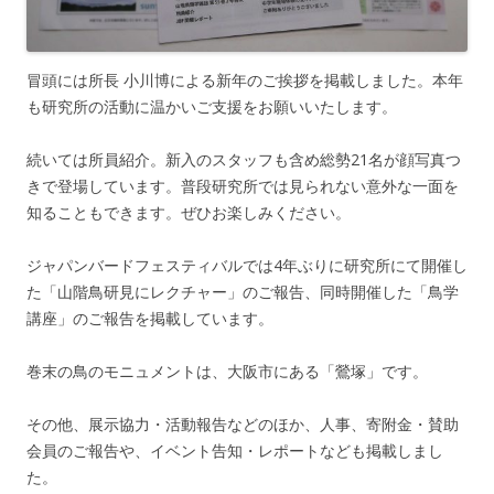
冒頭には所長 小川博による新年のご挨拶を掲載しました。本年
も研究所の活動に温かいご支援をお願いいたします。
続いては所員紹介。新入のスタッフも含め総勢21名が顔写真つ
きで登場しています。普段研究所では見られない意外な一面を
知ることもできます。ぜひお楽しみください。
ジャパンバードフェスティバルでは4年ぶりに研究所にて開催し
た「山階鳥研見にレクチャー」のご報告、同時開催した「鳥学
講座」のご報告を掲載しています。
巻末の鳥のモニュメントは、大阪市にある「鶯塚」です。
その他、展示協力・活動報告などのほか、人事、寄附金・賛助
会員のご報告や、イベント告知・レポートなども掲載しまし
た。