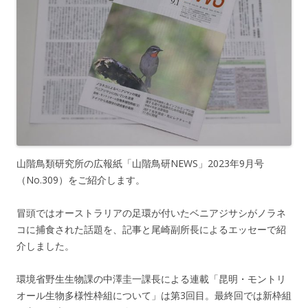
山階鳥類研究所の広報紙「山階鳥研NEWS」2023年9月号
（No.309）をご紹介します。
冒頭ではオーストラリアの足環が付いたベニアジサシがノラネ
コに捕食された話題を、記事と尾崎副所長によるエッセーで紹
介しました。
環境省野生生物課の中澤圭一課長による連載「昆明・モントリ
オール生物多様性枠組について」は第3回目。最終回では新枠組