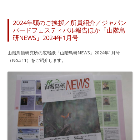
2024年頭のご挨拶／所員紹介／ジャパン
バードフェスティバル報告ほか「山階鳥
研NEWS」2024年1月号
山階鳥類研究所の広報紙「山階鳥研NEWS」2024年1月号
（No.311）をご紹介します。