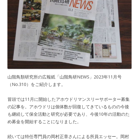
山階鳥類研究所の広報紙「山階鳥研NEWS」2023年11月号
（No.310）をご紹介します。
冒頭では11月に開始したアホウドリマンスリーサポーター募集
の記事を。アホウドリは個体数が回復してきているものの今後
も継続して保全活動と研究が必要であり、今後10年の活動のた
め募金を開始することになりました。
続いては特任専門員の岡村正章さんによる所員エッセー。岡村