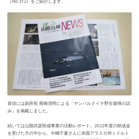
（No.312）をご紹介します。
冒頭には副所長 尾崎清明による「ヤンバルクイナ野生復帰の試
み」を掲載しました。
続いては山階武彦助成事業の活動レポート。2022年度の助成金
を受けた方の中から、中嶋千夏さんに米国アラスカ州ミドルト