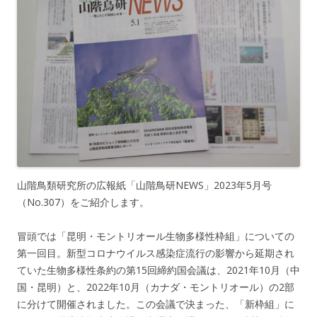
山階鳥類研究所の広報紙「山階鳥研NEWS」2023年5月号
（No.307）をご紹介します。
冒頭では「昆明・モントリオール生物多様性枠組」についての
第一回目。新型コロナウイルス感染症流行の影響から延期され
ていた生物多様性条約の第15回締約国会議は、2021年10月（中
国・昆明）と、2022年10月（カナダ・モントリオール）の2部
に分けて開催されました。この会議で決まった、「新枠組」に