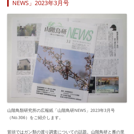
NEWS」2023年3月号
山階鳥類研究所の広報紙「山階鳥研NEWS」2023年3月号
（No.306）をご紹介します。
冒頭ではガン類の渡り調査についての話題。山階鳥研と雁の里