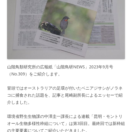
山階鳥類研究所の広報紙「山階鳥研NEWS」2023年9月号
（No.309）をご紹介します。
冒頭ではオーストラリアの足環が付いたベニアジサシがノラネ
コに捕食された話題を、記事と尾崎副所長によるエッセーで紹
介しました。
環境省野生生物課の中澤圭一課長による連載「昆明・モントリ
オール生物多様性枠組について」は第3回目。最終回では新枠組
の主要要素についてご紹介いただきました。