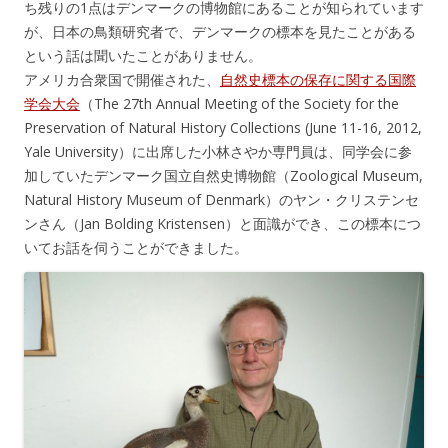
ち残りの1点はデンマークの博物館にあることが知られています
が、日本の鳥類研究者で、デンマークの標本を見たことがある
という話は聞いたことがありません。
アメリカ合衆国で開催された、
自然史標本の保存に関する国際
学会大会
（The 27th Annual Meeting of the Society for the
Preservation of Natural History Collections (June 11-16, 2012,
Yale University）に出席した小林さやか専門員は、同学会に参
加していたデンマーク国立自然史博物館（Zoological Museum,
Natural History Museum of Denmark）のヤン・クリステンセ
ンさん（Jan Bolding Kristensen）と面識ができ、この標本につ
いてお話を伺うことができました。