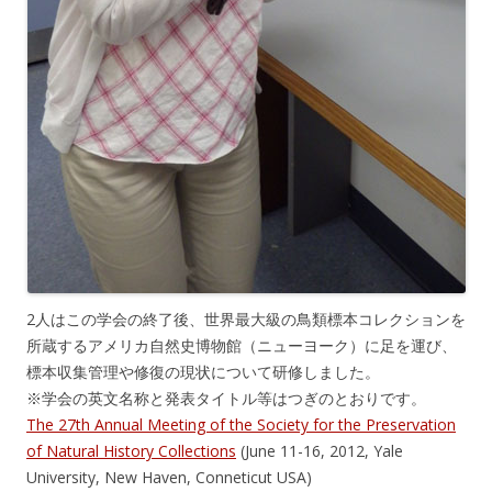
2人はこの学会の終了後、世界最大級の鳥類標本コレクションを
所蔵するアメリカ自然史博物館（ニューヨーク）に足を運び、
標本収集管理や修復の現状について研修しました。
※学会の英文名称と発表タイトル等はつぎのとおりです。
The 27th Annual Meeting of the Society for the Preservation
of Natural History Collections
(June 11-16, 2012, Yale
University, New Haven, Conneticut USA)