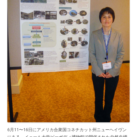
6月11〜16日にアメリカ合衆国コネチカット州ニューヘイヴン
にある、イェール大学ピーボディ博物館で開催された自然史標