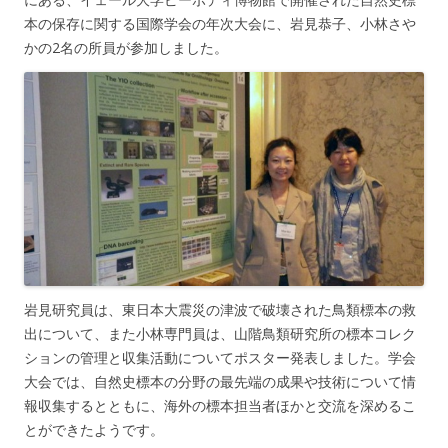
本の保存に関する国際学会の年次大会に、岩見恭子、小林さや
かの2名の所員が参加しました。
岩見研究員は、東日本大震災の津波で破壊された鳥類標本の救
出について、また小林専門員は、山階鳥類研究所の標本コレク
ションの管理と収集活動についてポスター発表しました。学会
大会では、自然史標本の分野の最先端の成果や技術について情
報収集するとともに、海外の標本担当者ほかと交流を深めるこ
とができたようです。