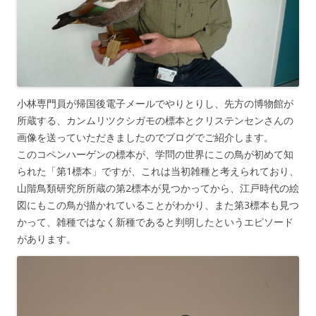
小林専門員が帰国後電子メールでやりとりし、先方の博物館が
所蔵する、カンムリツクシガモの標本とクリステンセンさんの
画像を送っていただきましたのでブログでご紹介します。
このコペンハーゲンの標本が、学問の世界にこの鳥が初めて知
られた「第1標本」ですが、これは当初雑種と考えられており、
山階鳥類研究所所蔵の第2標本が見つかってから、江戸時代の絵
図にもこの鳥が描かれていることがわかり、また第3標本も見つ
かって、雑種ではなく新種であると判明したというエピソード
があります。