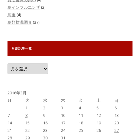
鳥インフルエンザ
(2)
鳥害
(4)
鳥類標識調査
(37)
月別記事一覧
月
別
記
事
一
覧
2016年3月
月
火
水
木
金
土
日
1
2
3
4
5
6
7
8
9
10
11
12
13
14
15
16
17
18
19
20
21
22
23
24
25
26
27
28
29
30
31