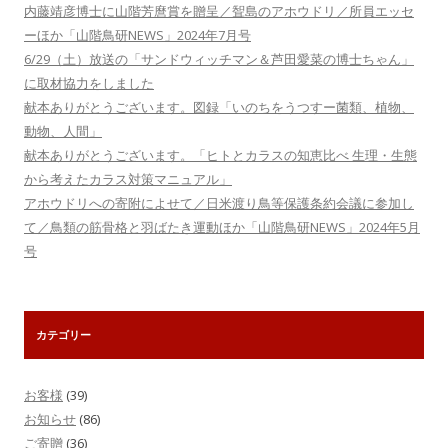
内藤靖彦博士に山階芳麿賞を贈呈／聟島のアホウドリ／所員エッセ
ーほか「山階鳥研NEWS」2024年7月号
6/29（土）放送の「サンドウィッチマン＆芦田愛菜の博士ちゃん」
に取材協力をしました
献本ありがとうございます。図録「いのちをうつすー菌類、植物、
動物、人間」
献本ありがとうございます。「ヒトとカラスの知恵比べ 生理・生態
から考えたカラス対策マニュアル」
アホウドリへの寄附によせて／日米渡り鳥等保護条約会議に参加し
て／鳥類の筋骨格と羽ばたき運動ほか「山階鳥研NEWS」2024年5月
号
カテゴリー
お客様
(39)
お知らせ
(86)
ご寄贈
(36)