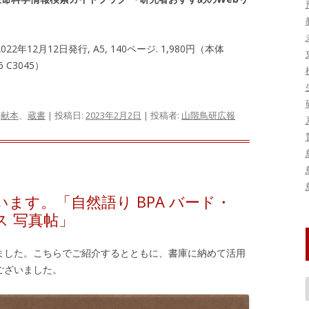
2年12月12日発行, A5, 140ページ. 1,980円（本体
-6 C3045）
、
献本
、
蔵書
| 投稿日:
2023年2月2日
|
投稿者:
山階鳥研広報
ます。「自然語り BPA バード・
 写真帖」
ました。こちらでご紹介するとともに、書庫に納めて活用
ございました。