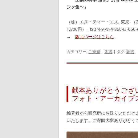
ンク集〜」
（株）エヌ・ティー・エス, 東京. （202
1,800円） . ISBN-978-4-86043-650
→
版元ページはこちら
カテゴリー:
ご寄贈
、
図書
| タグ:
図書
献本ありがとうござい
フォト・アーカイブス
編著者から研究所にお送りいただき
いたします。ご寄贈大変ありがとう