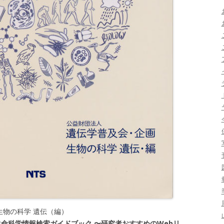
物の科学 遺伝（編）
6 生命科学情報検索ガイドブック 〜研究者おすすめのWebリ