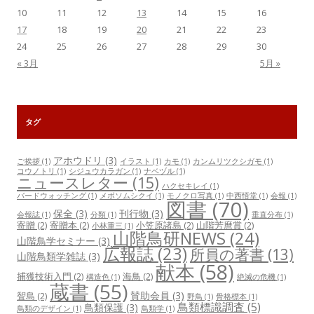
10
11
12
13
14
15
16
17
18
19
20
21
22
23
24
25
26
27
28
29
30
« 3月
5月 »
タグ
アホウドリ
(3)
ご挨拶
(1)
イラスト
(1)
カモ
(1)
カンムリツクシガモ
(1)
コウノトリ
(1)
シジュウカラガン
(1)
ナベヅル
(1)
ニュースレター
(15)
ハクセキレイ
(1)
バードウォッチング
(1)
メボソムシクイ
(1)
モノクロ写真
(1)
中西悟堂
(1)
会報
(1)
図書
(70)
保全
(3)
刊行物
(3)
会報誌
(1)
分類
(1)
垂直分布
(1)
寄贈
(2)
寄贈本
(2)
小笠原諸島
(2)
山階芳麿賞
(2)
小林重三
(1)
山階鳥研NEWS
(24)
山階鳥学セミナー
(3)
広報誌
(23)
所員の著書
(13)
山階鳥類学雑誌
(3)
献本
(58)
捕獲技術入門
(2)
海鳥
(2)
構造色
(1)
絶滅の危機
(1)
蔵書
(55)
賛助会員
(3)
聟島
(2)
野鳥
(1)
骨格標本
(1)
鳥類標識調査
(5)
鳥類保護
(3)
鳥類のデザイン
(1)
鳥類学
(1)