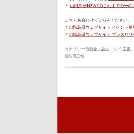
＊
山階鳥研NEWSのこれまでの号の
こちらも合わせてごらんください。
＊
山階鳥研ウェブサイト イベント情
＊
山階鳥研ウェブサイト プレスリリ
カテゴリー:
刊行物・論文
| タグ:
図書
階鳥研広報