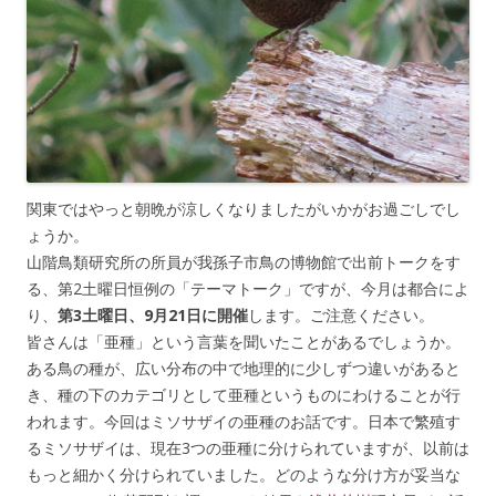
関東ではやっと朝晩が涼しくなりましたがいかがお過ごしでし
ょうか。
山階鳥類研究所の所員が我孫子市鳥の博物館で出前トークをす
る、第2土曜日恒例の「テーマトーク」ですが、今月は都合によ
り、
第3土曜日、9月21日に開催
します。ご注意ください。
皆さんは「亜種」という言葉を聞いたことがあるでしょうか。
ある鳥の種が、広い分布の中で地理的に少しずつ違いがあると
き、種の下のカテゴリとして亜種というものにわけることが行
われます。今回はミソサザイの亜種のお話です。日本で繁殖す
るミソサザイは、現在3つの亜種に分けられていますが、以前は
もっと細かく分けられていました。どのような分け方が妥当な