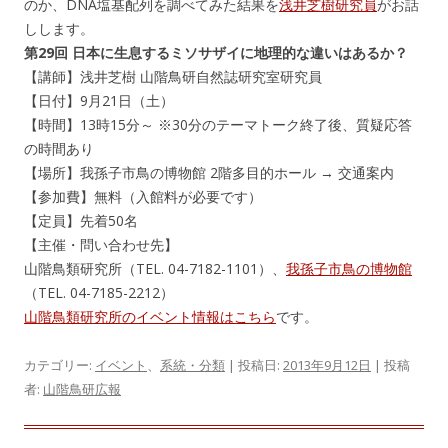
のか、DNA塩基配列を調べてみた結果を
浅井芝樹研究員
がお話
しします。
第29回 日本に生息するミソサザイに地理的な違いはあるか？
【講師】浅井芝樹 山階鳥研自然誌研究室研究員
【日付】9月21日（土）
【時間】13時15分～ ※30分のテーマトーク終了後、質疑応答
の時間あり
【場所】我孫子市鳥の博物館 2階多目的ホール → 交通案内
【参加費】無料（入館料が必要です）
【定員】先着50名
【主催・問い合わせ先】
山階鳥類研究所（TEL. 04-7182-1101）、
我孫子市鳥の博物館
（TEL. 04-7185-2212）
山階鳥類研究所のイベント情報はこちら
です。
カテゴリー:
イベント
、
系統・分類
| 投稿日:
2013年9月12日
|
投稿
者:
山階鳥研広報