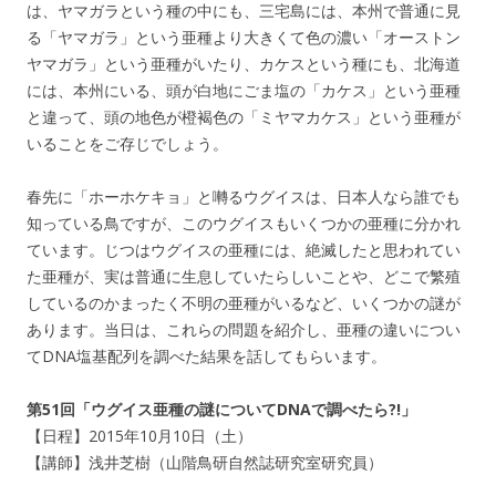
は、ヤマガラという種の中にも、三宅島には、本州で普通に見
る「ヤマガラ」という亜種より大きくて色の濃い「オーストン
ヤマガラ」という亜種がいたり、カケスという種にも、北海道
には、本州にいる、頭が白地にごま塩の「カケス」という亜種
と違って、頭の地色が橙褐色の「ミヤマカケス」という亜種が
いることをご存じでしょう。
春先に「ホーホケキョ」と囀るウグイスは、日本人なら誰でも
知っている鳥ですが、このウグイスもいくつかの亜種に分かれ
ています。じつはウグイスの亜種には、絶滅したと思われてい
た亜種が、実は普通に生息していたらしいことや、どこで繁殖
しているのかまったく不明の亜種がいるなど、いくつかの謎が
あります。当日は、これらの問題を紹介し、亜種の違いについ
てDNA塩基配列を調べた結果を話してもらいます。
第51回「ウグイス亜種の謎についてDNAで調べたら?!」
【日程】2015年10月10日（土）
【講師】浅井芝樹（山階鳥研自然誌研究室研究員）