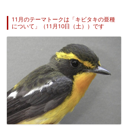
11月のテーマトークは「キビタキの亜種
について」（11月10日（土））です