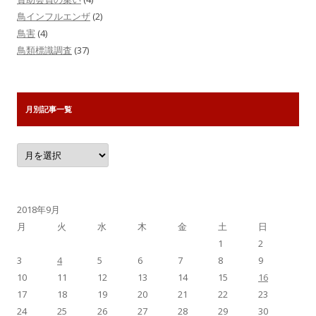
鳥インフルエンザ
(2)
鳥害
(4)
鳥類標識調査
(37)
月別記事一覧
月
別
記
事
一
覧
2018年9月
月
火
水
木
金
土
日
1
2
3
4
5
6
7
8
9
10
11
12
13
14
15
16
17
18
19
20
21
22
23
24
25
26
27
28
29
30