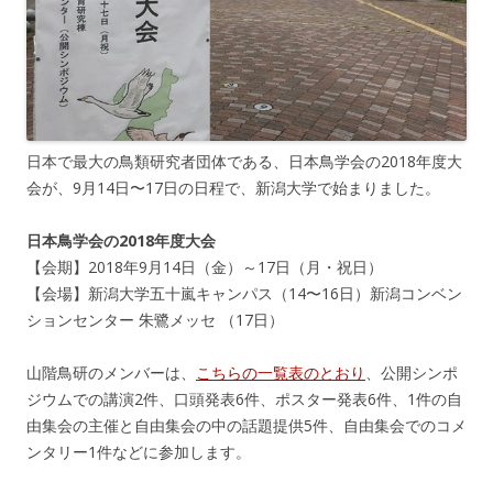
日本で最大の鳥類研究者団体である、日本鳥学会の2018年度大
会が、9月14日〜17日の日程で、新潟大学で始まりました。
日本鳥学会の2018年度大会
【会期】2018年9月14日（金）～17日（月・祝日）
【会場】新潟大学五十嵐キャンパス（14〜16日）新潟コンベン
ションセンター 朱鷺メッセ （17日）
山階鳥研のメンバーは、
こちらの一覧表のとおり
、公開シンポ
ジウムでの講演2件、口頭発表6件、ポスター発表6件、1件の自
由集会の主催と自由集会の中の話題提供5件、自由集会でのコメ
ンタリー1件などに参加します。