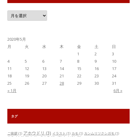
月
別
記
事
一
覧
2020年5月
月
火
水
木
金
土
日
1
2
3
4
5
6
7
8
9
10
11
12
13
14
15
16
17
18
19
20
21
22
23
24
25
26
27
28
29
30
31
« 1月
6月 »
タグ
アホウドリ
(3)
ご挨拶
(1)
イラスト
(1)
カモ
(1)
カンムリツクシガモ
(1)