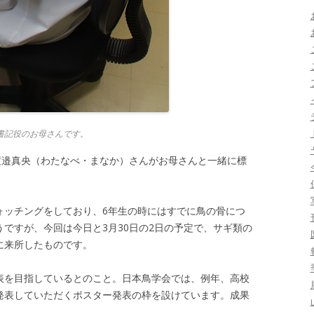
書記役のお母さんです。
渡邉真央（わたなべ・まなか）さんがお母さんと一緒に標
ォッチングをしており、6年生の時にはすでに鳥の骨につ
ですが、今回は今日と3月30日の2日の予定で、サギ類の
に来所したものです。
表を目指しているとのこと。日本鳥学会では、例年、高校
発表していただくポスター発表の枠を設けています。成果