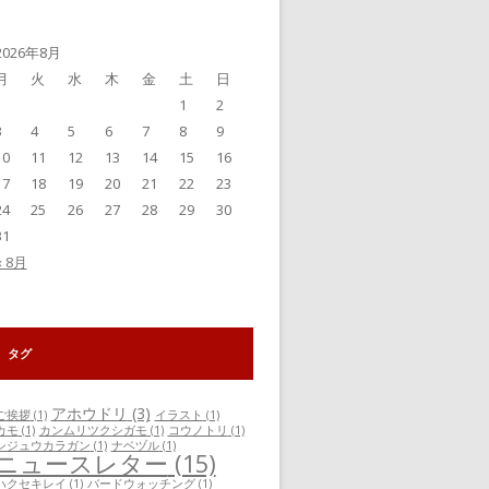
事
一
覧
2026年8月
月
火
水
木
金
土
日
1
2
3
4
5
6
7
8
9
10
11
12
13
14
15
16
17
18
19
20
21
22
23
24
25
26
27
28
29
30
31
« 8月
タグ
アホウドリ
(3)
ご挨拶
(1)
イラスト
(1)
カモ
(1)
カンムリツクシガモ
(1)
コウノトリ
(1)
シジュウカラガン
(1)
ナベヅル
(1)
ニュースレター
(15)
ハクセキレイ
(1)
バードウォッチング
(1)