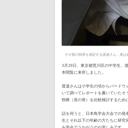
サギ類の頸骨を測定する渡邉さん。奥は
3月29日、東京都荒川区の中学生、
本閲覧に来所しました。
渡邉さんは小学生の頃からバードウ
いて調べてレポートを書いていたそう
頸椎（首の骨）を比較検討するため
話を伺うと、日本鳥学会大会での発
生とそれ以下の年齢の方たちに研究
を学会でうかがうのが楽しみです。