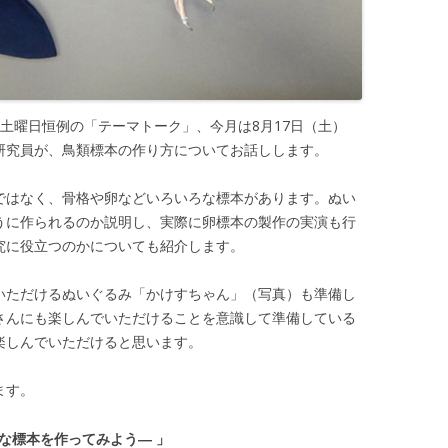
土曜日恒例の「テーマトーク」、今月は8月17日（土）
研究員が、鳥類標本の作り方についてお話しします。
ではなく、骨格や卵などいろいろな標本があります。ぬい
うに作られるのか説明し、実際に卵標本の製作の実演も行
究に役立つのかについても紹介します。
いただけるぬいぐるみ「かけすちゃん」（写真）も準備し
さんにも楽しんでいただけることを意識して準備している
楽しんでいただけると思います。
ます。
な標本を作ってみよう― 」