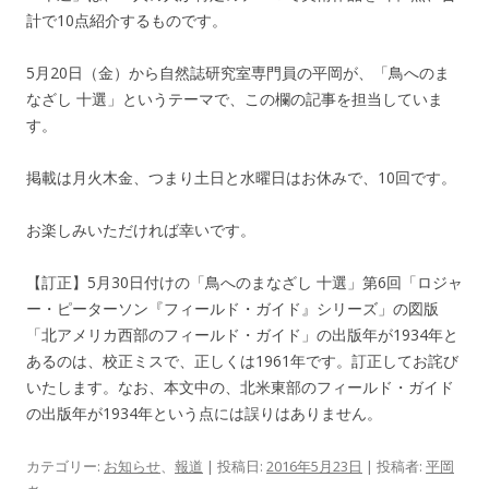
計で10点紹介するものです。
5月20日（金）から自然誌研究室専門員の平岡が、「鳥へのま
なざし 十選」というテーマで、この欄の記事を担当していま
す。
掲載は月火木金、つまり土日と水曜日はお休みで、10回です。
お楽しみいただければ幸いです。
【訂正】5月30日付けの「鳥へのまなざし 十選」第6回「ロジャ
ー・ピーターソン『フィールド・ガイド』シリーズ」の図版
「北アメリカ西部のフィールド・ガイド」の出版年が1934年と
あるのは、校正ミスで、正しくは1961年です。訂正してお詫び
いたします。なお、本文中の、北米東部のフィールド・ガイド
の出版年が1934年という点には誤りはありません。
カテゴリー:
お知らせ
、
報道
| 投稿日:
2016年5月23日
|
投稿者:
平岡