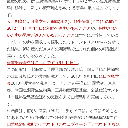
復活のため、伊 豆諸島鳥島のアホウドリのヒナを小笠原諸島聟
島に移送し、新しい繁殖地を形成 する事業に取り組んでおりま
す。
人工飼育により巣立った個体(オス)と野生個体 (メス)との間に
2012 年 11 月 14 日に初めて産卵があったこと
や、
抱卵されて
いた卵の発生が進んでいなかったこと
はすでにご報告していま
すが、その卵を回収して採取したミトコンドリアDNAを分析し
た結果、卵を産んだメスが尖閣諸島で生まれた個体の可能性が
高いことが示唆されました。
報道発表資料はこちらです（9月12日）
。
この研究は、北海道大学理学部の泉洋江氏、同大学総合博物館
の江田真毅氏との共同研究として、2013年9月14日に
日本鳥学
会
2013年度大会で発表しました。この事業は、環境省、東京
都、米国魚類野生生物局、三井物産環境基金、公益信託サント
リー世界愛鳥基金ほかの支援をえて山階鳥研が実施していま
す。
※画像は手前がオス親（Y01）、奥がメス親。オス親の足もと
にあるのが1月に回収して今回分析結果が出た初産卵の卵です。
山階鳥類研究所のアホウドリのウェブページ「アホウドリ 復活