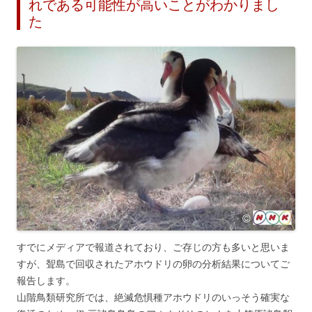
れである可能性が高いことがわかりまし
た
すでにメディアで報道されており、ご存じの方も多いと思いま
すが、聟島で回収されたアホウドリの卵の分析結果についてご
報告します。
山階鳥類研究所では、絶滅危惧種アホウドリのいっそう確実な