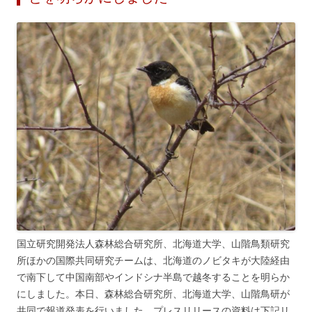
国立研究開発法人森林総合研究所、北海道大学、山階鳥類研究
所ほかの国際共同研究チームは、北海道のノビタキが大陸経由
で南下して中国南部やインドシナ半島で越冬することを明らか
にしました。本日、森林総合研究所、北海道大学、山階鳥研が
共同で報道発表を行いました。プレスリリースの資料は下記リ