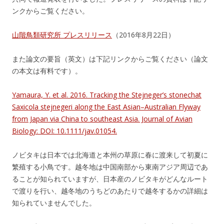
ンクからご覧ください。
山階鳥類研究所 プレスリリース
（2016年8月22日）
また論文の要旨（英文）は下記リンクからご覧ください（論文
の本文は有料です）。
Yamaura, Y. et al. 2016. Tracking the Stejneger’s stonechat
Saxicola stejnegeri along the East Asian–Australian Flyway
from Japan via China to southeast Asia. Journal of Avian
Biology: DOI: 10.1111/jav.01054.
ノビタキは日本では北海道と本州の草原に春に渡来して初夏に
繁殖する小鳥です。越冬地は中国南部から東南アジア周辺であ
ることが知られていますが、日本産のノビタキがどんなルート
で渡りを行い、越冬地のうちどのあたりで越冬するかの詳細は
知られていませんでした。